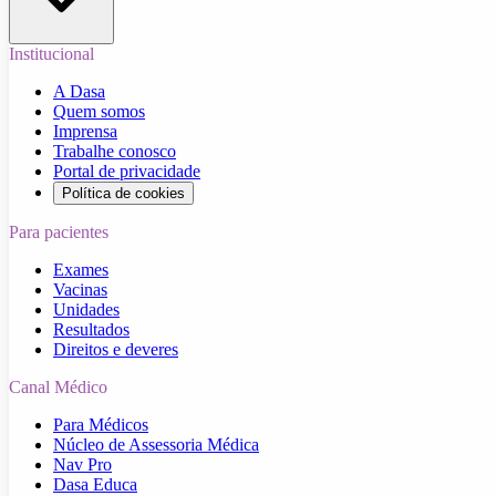
Institucional
A Dasa
Quem somos
Imprensa
Trabalhe conosco
Portal de privacidade
Política de cookies
Para pacientes
Exames
Vacinas
Unidades
Resultados
Direitos e deveres
Canal Médico
Para Médicos
Núcleo de Assessoria Médica
Nav Pro
Dasa Educa