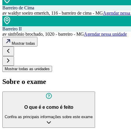
Barreiro de Cima
av waldyr soeiro emerich, 116 - barreiro de cima - MG
Agendar nessa
Barreiro II
av sinfrônio brochado, 1020 - barreiro - MG
Agendar nessa unidade
Mostrar todas
Mostrar todas as unidades
Sobre o exame
O que é e como é feito
Confira as principais informações sobre este exame