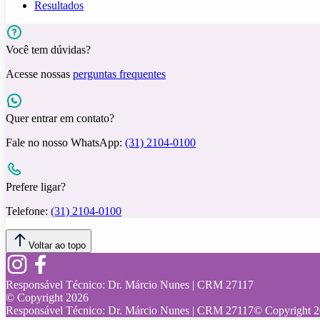
Resultados
Você tem dúvidas?
Acesse nossas
perguntas frequentes
Quer entrar em contato?
Fale no nosso WhatsApp:
(31) 2104-0100
Prefere ligar?
Telefone:
(31) 2104-0100
Voltar ao topo
Responsável Técnico:
Dr. Márcio Nunes | CRM 27117
© Copyright
2026
Responsável Técnico:
Dr. Márcio Nunes | CRM 27117
© Copyright
2