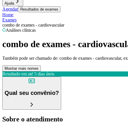
Ajuda
Agendar
Resultados de exames
Home
Exames
combo de exames - cardiovascular
Análises clínicas
combo de exames - cardiovascul
Também pode ser chamado de:
combo de exames - cardiovascular, ex
Mostrar mais nomes
Resultado em até
5 dias úteis
Qual seu convênio?
Sobre o atendimento