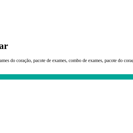
ar
ames do coração, pacote de exames, combo de exames, pacote do coraç