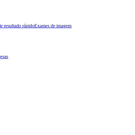
e resultado rápido
Exames de imagem
esas