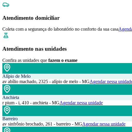
Atendimento domiciliar
Coleta com a segurança do laboratório no conforto da sua casa
Agenda
Atendimento nas unidades
Confira as unidades que
fazem o exame
Alípio de Melo
av abílio machado, 2325 - alípio de melo - MG
Agendar nessa unidad
Anchieta
r pium - i, 410 - anchieta - MG
Agendar nessa unidade
Barreiro
av sinfrônio brochado, 261 - barreiro - MG
Agendar nessa unidade