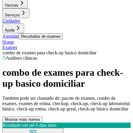
Vacinas
Serviços
Unidades
Ajuda
Agendar
Resultados de exames
Home
Exames
combo de exames para check-up basico domiciliar
Análises clínicas
combo de exames para check-
up basico domiciliar
Também pode ser chamado de:
pacote de exames, combo de
exames, exames de rotina, checkup, check-up, check-up laboratorial
básico, check-up rotina, check-up geral, check-up básico domiciliar
Mostrar mais nomes
Resultado em até
6 dias úteis