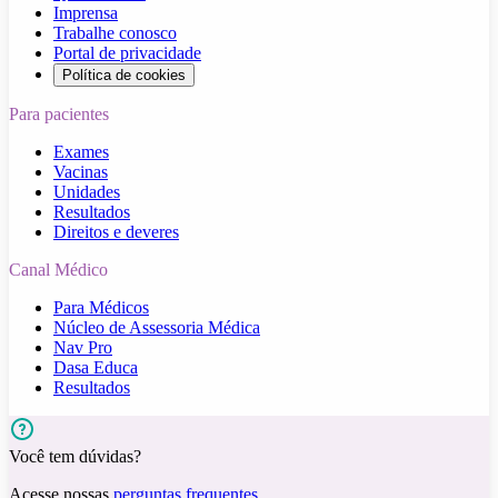
Imprensa
Trabalhe conosco
Portal de privacidade
Política de cookies
Para pacientes
Exames
Vacinas
Unidades
Resultados
Direitos e deveres
Canal Médico
Para Médicos
Núcleo de Assessoria Médica
Nav Pro
Dasa Educa
Resultados
Você tem dúvidas?
Acesse nossas
perguntas frequentes