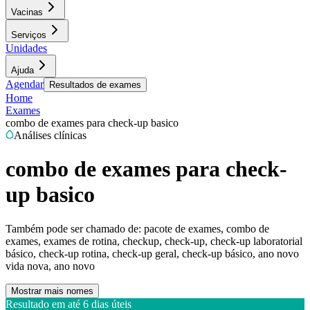
Vacinas
Serviços
Unidades
Ajuda
Agendar
Resultados de exames
Home
Exames
combo de exames para check-up basico
Análises clínicas
combo de exames para check-
up basico
Também pode ser chamado de:
pacote de exames, combo de
exames, exames de rotina, checkup, check-up, check-up laboratorial
básico, check-up rotina, check-up geral, check-up básico, ano novo
vida nova, ano novo
Mostrar mais nomes
Resultado em até
6 dias úteis