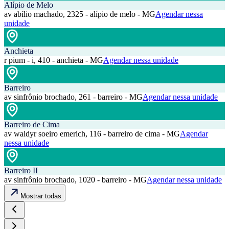
Alípio de Melo
av abílio machado, 2325 - alípio de melo - MG
Agendar nessa
unidade
Anchieta
r pium - i, 410 - anchieta - MG
Agendar nessa unidade
Barreiro
av sinfrônio brochado, 261 - barreiro - MG
Agendar nessa unidade
Barreiro de Cima
av waldyr soeiro emerich, 116 - barreiro de cima - MG
Agendar
nessa unidade
Barreiro II
av sinfrônio brochado, 1020 - barreiro - MG
Agendar nessa unidade
Mostrar todas