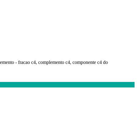
emento - fracao c4, complemento c4, componente c4 do