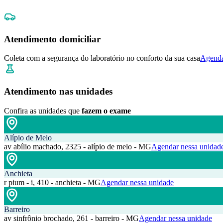
Atendimento domiciliar
Coleta com a segurança do laboratório no conforto da sua casa
Agenda
Atendimento nas unidades
Confira as unidades que
fazem o exame
Alípio de Melo
av abílio machado, 2325 - alípio de melo - MG
Agendar nessa unidad
Anchieta
r pium - i, 410 - anchieta - MG
Agendar nessa unidade
Barreiro
av sinfrônio brochado, 261 - barreiro - MG
Agendar nessa unidade