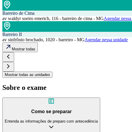
Barreiro de Cima
av waldyr soeiro emerich, 116 - barreiro de cima - MG
Agendar nessa
Barreiro II
av sinfrônio brochado, 1020 - barreiro - MG
Agendar nessa unidade
Mostrar todas
Mostrar todas as unidades
Sobre o exame
Como se preparar
Entenda as informações de preparo com antecedência