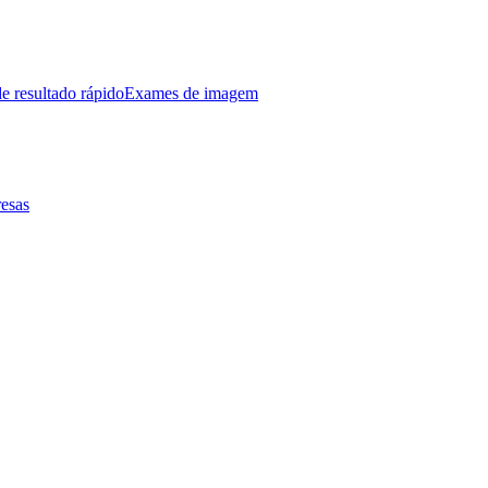
e resultado rápido
Exames de imagem
esas