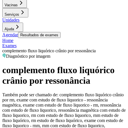
Vacinas
Serviços
Unidades
Ajuda
Agendar
Resultados de exames
Home
Exames
complemento fluxo liquórico crânio por ressonância
Diagnóstico por imagem
complemento fluxo liquórico
crânio por ressonância
Também pode ser chamado de:
complemento fluxo liquórico crânio
por rm, exame com estudo de fluxo liquorico - ressonância
magnética, exame com estudo de fluxo liquorico - rm, ressonância
com estudo de fluxo liquorico, ressonância magnética com estudo de
fluxo liquorico, rm com estudo de fluxo liquorico, rnm estudo de
fluxo liquórico, rm estudo de fluxo liquórico, exame com estudo de
fluxo liquorico - rnm, rnm com estudo de fluxo liquorico,