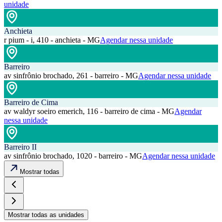
unidade
Anchieta
r pium - i, 410 - anchieta - MG
Agendar nessa unidade
Barreiro
av sinfrônio brochado, 261 - barreiro - MG
Agendar nessa unidade
Barreiro de Cima
av waldyr soeiro emerich, 116 - barreiro de cima - MG
Agendar
nessa unidade
Barreiro II
av sinfrônio brochado, 1020 - barreiro - MG
Agendar nessa unidade
Mostrar todas
Mostrar todas as unidades