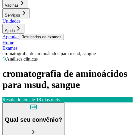
Vacinas
Serviços
Unidades
Ajuda
Agendar
Resultados de exames
Home
Exames
cromatografia de aminoácidos para msud, sangue
Análises clínicas
cromatografia de aminoácidos
para msud, sangue
Resultado em até
18 dias úteis
Qual seu convênio?