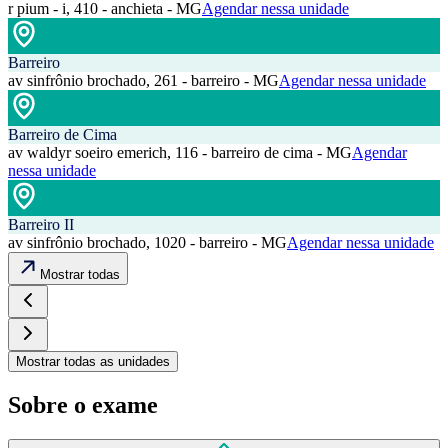
r pium - i, 410 - anchieta - MG
Agendar nessa unidade
Barreiro
av sinfrônio brochado, 261 - barreiro - MG
Agendar nessa unidade
Barreiro de Cima
av waldyr soeiro emerich, 116 - barreiro de cima - MG
Agendar
nessa unidade
Barreiro II
av sinfrônio brochado, 1020 - barreiro - MG
Agendar nessa unidade
Mostrar todas
Mostrar todas as unidades
Sobre o exame