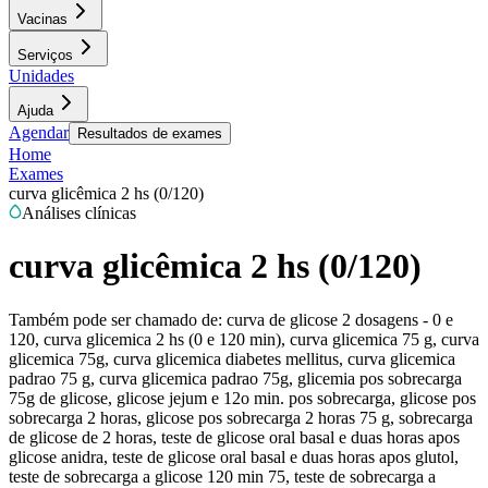
Vacinas
Serviços
Unidades
Ajuda
Agendar
Resultados de exames
Home
Exames
curva glicêmica 2 hs (0/120)
Análises clínicas
curva glicêmica 2 hs (0/120)
Também pode ser chamado de:
curva de glicose 2 dosagens - 0 e
120, curva glicemica 2 hs (0 e 120 min), curva glicemica 75 g, curva
glicemica 75g, curva glicemica diabetes mellitus, curva glicemica
padrao 75 g, curva glicemica padrao 75g, glicemia pos sobrecarga
75g de glicose, glicose jejum e 12o min. pos sobrecarga, glicose pos
sobrecarga 2 horas, glicose pos sobrecarga 2 horas 75 g, sobrecarga
de glicose de 2 horas, teste de glicose oral basal e duas horas apos
glicose anidra, teste de glicose oral basal e duas horas apos glutol,
teste de sobrecarga a glicose 120 min 75, teste de sobrecarga a