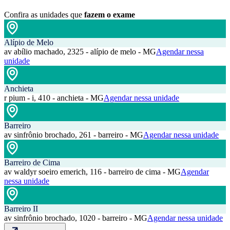
Confira as unidades que
fazem o exame
Alípio de Melo
av abílio machado, 2325 - alípio de melo - MG
Agendar nessa
unidade
Anchieta
r pium - i, 410 - anchieta - MG
Agendar nessa unidade
Barreiro
av sinfrônio brochado, 261 - barreiro - MG
Agendar nessa unidade
Barreiro de Cima
av waldyr soeiro emerich, 116 - barreiro de cima - MG
Agendar
nessa unidade
Barreiro II
av sinfrônio brochado, 1020 - barreiro - MG
Agendar nessa unidade