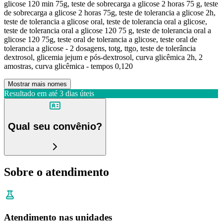
glicose 120 min 75g, teste de sobrecarga a glicose 2 horas 75 g, teste
de sobrecarga a glicose 2 horas 75g, teste de tolerancia a glicose 2h,
teste de tolerancia a glicose oral, teste de tolerancia oral a glicose,
teste de tolerancia oral a glicose 120 75 g, teste de tolerancia oral a
glicose 120 75g, teste oral de tolerancia a glicose, teste oral de
tolerancia a glicose - 2 dosagens, totg, ttgo, teste de tolerância
dextrosol, glicemia jejum e pós-dextrosol, curva glicêmica 2h, 2
amostras, curva glicêmica - tempos 0,120
Mostrar mais nomes
Resultado em até
3 dias úteis
Qual seu convênio?
Sobre o atendimento
Atendimento nas unidades