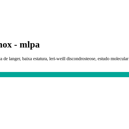
shox - mlpa
 de langer, baixa estatura, leri-weill discondrosteose, estudo molecula