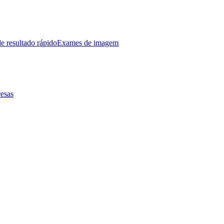
e resultado rápido
Exames de imagem
esas