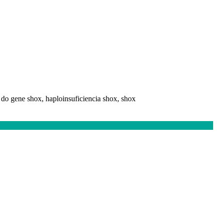
r do gene shox, haploinsuficiencia shox, shox