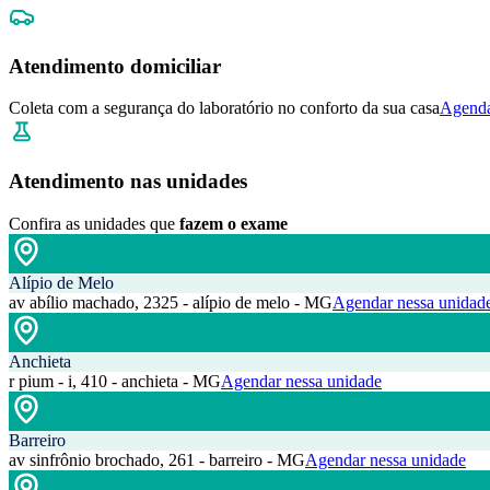
Atendimento domiciliar
Coleta com a segurança do laboratório no conforto da sua casa
Agenda
Atendimento nas unidades
Confira as unidades que
fazem o exame
Alípio de Melo
av abílio machado, 2325 - alípio de melo - MG
Agendar nessa unidad
Anchieta
r pium - i, 410 - anchieta - MG
Agendar nessa unidade
Barreiro
av sinfrônio brochado, 261 - barreiro - MG
Agendar nessa unidade