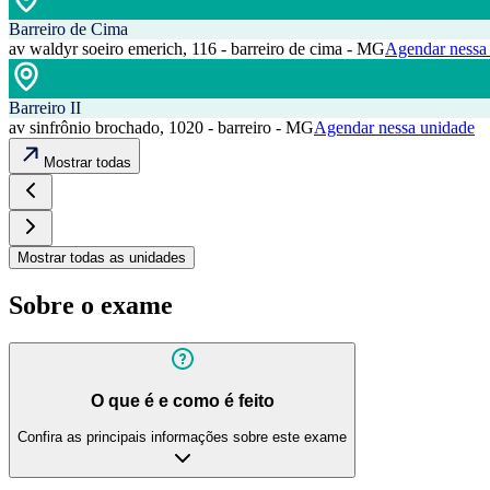
Barreiro de Cima
av waldyr soeiro emerich, 116 - barreiro de cima - MG
Agendar nessa
Barreiro II
av sinfrônio brochado, 1020 - barreiro - MG
Agendar nessa unidade
Mostrar todas
Mostrar todas as unidades
Sobre o exame
O que é e como é feito
Confira as principais informações sobre este exame