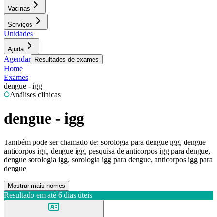
Vacinas
Serviços
Unidades
Ajuda
Agendar
Resultados de exames
Home
Exames
dengue - igg
Análises clínicas
dengue - igg
Também pode ser chamado de:
sorologia para dengue igg, dengue
anticorpos igg, dengue igg, pesquisa de anticorpos igg para dengue,
dengue sorologia igg, sorologia igg para dengue, anticorpos igg para
dengue
Mostrar mais nomes
Resultado em até
6 dias úteis