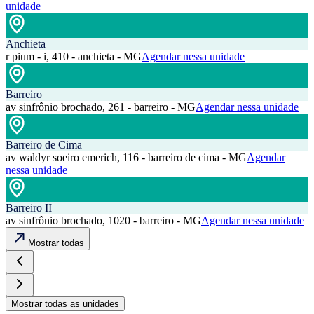
unidade
Anchieta
r pium - i, 410 - anchieta - MG
Agendar nessa unidade
Barreiro
av sinfrônio brochado, 261 - barreiro - MG
Agendar nessa unidade
Barreiro de Cima
av waldyr soeiro emerich, 116 - barreiro de cima - MG
Agendar
nessa unidade
Barreiro II
av sinfrônio brochado, 1020 - barreiro - MG
Agendar nessa unidade
Mostrar todas
Mostrar todas as unidades