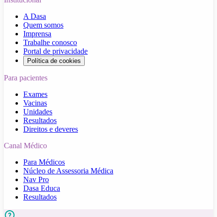
A Dasa
Quem somos
Imprensa
Trabalhe conosco
Portal de privacidade
Política de cookies
Para pacientes
Exames
Vacinas
Unidades
Resultados
Direitos e deveres
Canal Médico
Para Médicos
Núcleo de Assessoria Médica
Nav Pro
Dasa Educa
Resultados