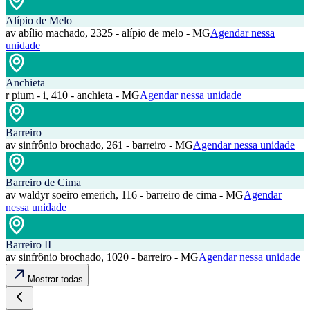
Alípio de Melo
av abílio machado, 2325 - alípio de melo - MG
Agendar nessa
unidade
Anchieta
r pium - i, 410 - anchieta - MG
Agendar nessa unidade
Barreiro
av sinfrônio brochado, 261 - barreiro - MG
Agendar nessa unidade
Barreiro de Cima
av waldyr soeiro emerich, 116 - barreiro de cima - MG
Agendar
nessa unidade
Barreiro II
av sinfrônio brochado, 1020 - barreiro - MG
Agendar nessa unidade
Mostrar todas