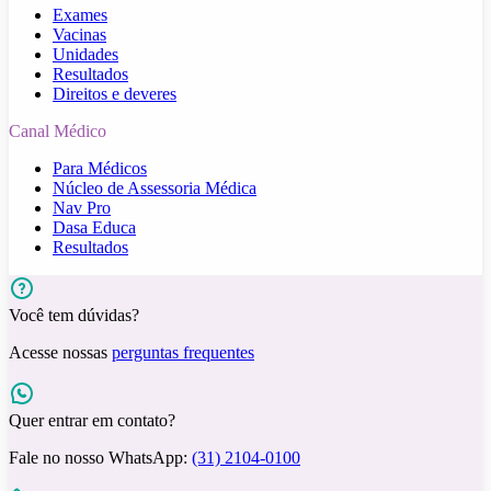
Exames
Vacinas
Unidades
Resultados
Direitos e deveres
Canal Médico
Para Médicos
Núcleo de Assessoria Médica
Nav Pro
Dasa Educa
Resultados
Você tem dúvidas?
Acesse nossas
perguntas frequentes
Quer entrar em contato?
Fale no nosso WhatsApp:
(31) 2104-0100