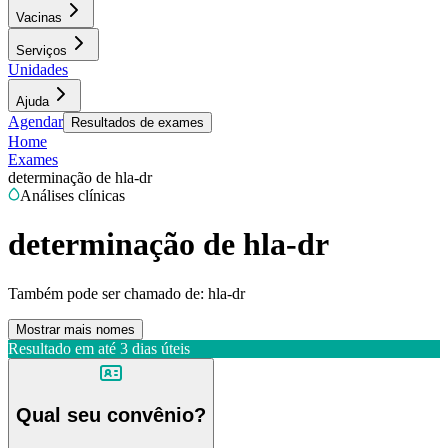
Vacinas
Serviços
Unidades
Ajuda
Agendar
Resultados de exames
Home
Exames
determinação de hla-dr
Análises clínicas
determinação de hla-dr
Também pode ser chamado de:
hla-dr
Mostrar mais nomes
Resultado em até
3 dias úteis
Qual seu convênio?