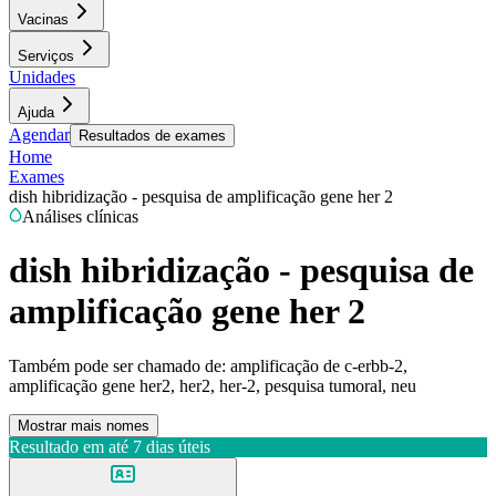
Vacinas
Serviços
Unidades
Ajuda
Agendar
Resultados de exames
Home
Exames
dish hibridização - pesquisa de amplificação gene her 2
Análises clínicas
dish hibridização - pesquisa de
amplificação gene her 2
Também pode ser chamado de:
amplificação de c-erbb-2,
amplificação gene her2, her2, her-2, pesquisa tumoral, neu
Mostrar mais nomes
Resultado em até
7 dias úteis