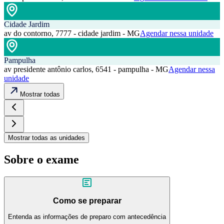
Cidade Jardim
av do contorno, 7777 - cidade jardim - MG
Agendar nessa unidade
Pampulha
av presidente antônio carlos, 6541 - pampulha - MG
Agendar nessa
unidade
Mostrar todas
Mostrar todas as unidades
Sobre o exame
Como se preparar
Entenda as informações de preparo com antecedência