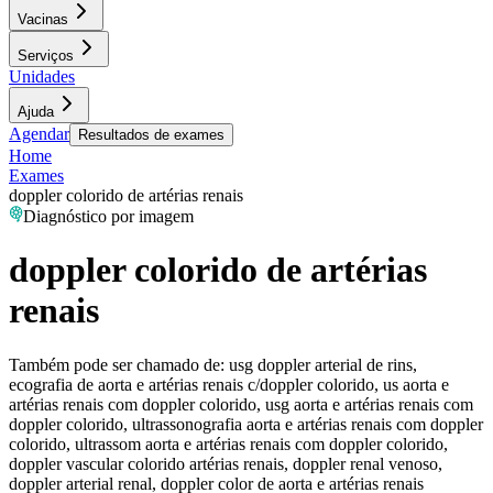
Vacinas
Serviços
Unidades
Ajuda
Agendar
Resultados de exames
Home
Exames
doppler colorido de artérias renais
Diagnóstico por imagem
doppler colorido de artérias
renais
Também pode ser chamado de:
usg doppler arterial de rins,
ecografia de aorta e artérias renais c/doppler colorido, us aorta e
artérias renais com doppler colorido, usg aorta e artérias renais com
doppler colorido, ultrassonografia aorta e artérias renais com doppler
colorido, ultrassom aorta e artérias renais com doppler colorido,
doppler vascular colorido artérias renais, doppler renal venoso,
doppler arterial renal, doppler color de aorta e artérias renais