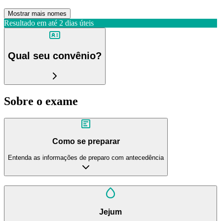
Mostrar mais nomes
Resultado em até
2 dias úteis
Qual seu convênio?
Sobre o exame
Como se preparar
Entenda as informações de preparo com antecedência
Jejum