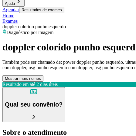
Ajuda
Agendar
Resultados de exames
Home
Exames
doppler colorido punho esquerdo
Diagnóstico por imagem
doppler colorido punho esquerd
Também pode ser chamado de:
power doppler punho esquerdo, ultra
com doppler, usg punho esquerdo com doppler, usg punho esquerdo 
Mostrar mais nomes
Resultado em até
2 dias úteis
Qual seu convênio?
Sobre o atendimento