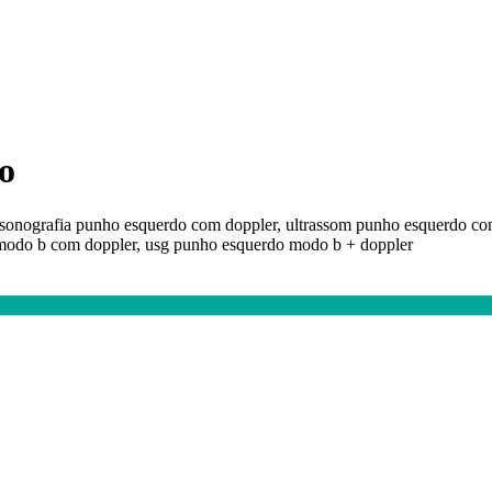
o
ssonografia punho esquerdo com doppler, ultrassom punho esquerdo co
modo b com doppler, usg punho esquerdo modo b + doppler