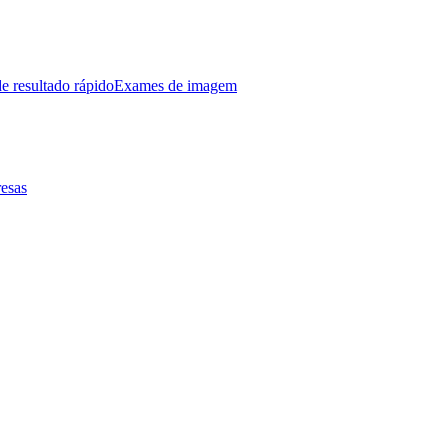
e resultado rápido
Exames de imagem
esas