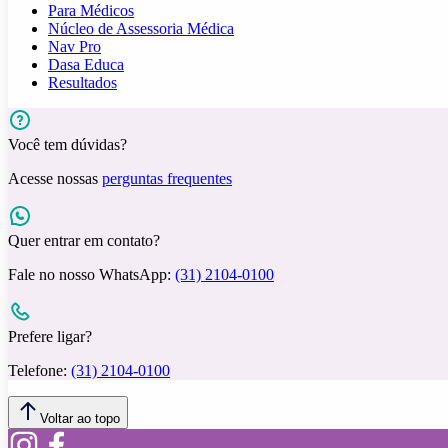
Para Médicos
Núcleo de Assessoria Médica
Nav Pro
Dasa Educa
Resultados
Você tem dúvidas?
Acesse nossas
perguntas frequentes
Quer entrar em contato?
Fale no nosso WhatsApp:
(31) 2104-0100
Prefere ligar?
Telefone:
(31) 2104-0100
Voltar ao topo