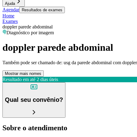
Ajuda
Agendar
Resultados de exames
Home
Exames
doppler parede abdominal
Diagnóstico por imagem
doppler parede abdominal
Também pode ser chamado de:
usg da parede abdominal com doppler
Mostrar mais nomes
Resultado em até
2 dias úteis
Qual seu convênio?
Sobre o atendimento