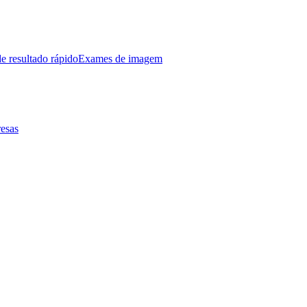
e resultado rápido
Exames de imagem
esas