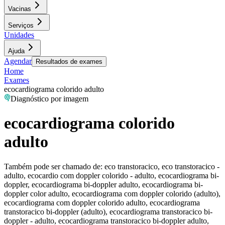
Vacinas
Serviços
Unidades
Ajuda
Agendar
Resultados de exames
Home
Exames
ecocardiograma colorido adulto
Diagnóstico por imagem
ecocardiograma colorido
adulto
Também pode ser chamado de:
eco transtoracico, eco transtoracico -
adulto, ecocardio com doppler colorido - adulto, ecocardiograma bi-
doppler, ecocardiograma bi-doppler adulto, ecocardiograma bi-
doppler color adulto, ecocardiograma com doppler colorido (adulto),
ecocardiograma com doppler colorido adulto, ecocardiograma
transtoracico bi-doppler (adulto), ecocardiograma transtoracico bi-
doppler - adulto, ecocardiograma transtoracico bi-doppler adulto,