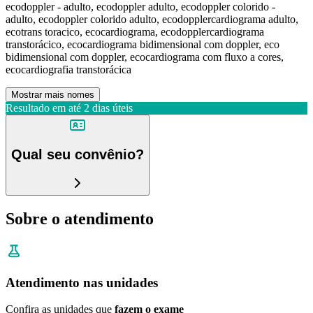
ecodoppler - adulto, ecodoppler adulto, ecodoppler colorido -
adulto, ecodoppler colorido adulto, ecodopplercardiograma adulto,
ecotrans toracico, ecocardiograma, ecodopplercardiograma
transtorácico, ecocardiograma bidimensional com doppler, eco
bidimensional com doppler, ecocardiograma com fluxo a cores,
ecocardiografia transtorácica
Mostrar mais nomes
Resultado em até
2 dias úteis
Qual seu convênio?
Sobre o atendimento
Atendimento nas unidades
Confira as unidades que
fazem o exame