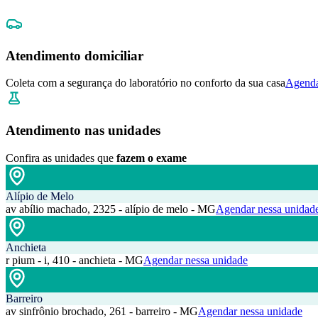
Atendimento domiciliar
Coleta com a segurança do laboratório no conforto da sua casa
Agenda
Atendimento nas unidades
Confira as unidades que
fazem o exame
Alípio de Melo
av abílio machado, 2325 - alípio de melo - MG
Agendar nessa unidad
Anchieta
r pium - i, 410 - anchieta - MG
Agendar nessa unidade
Barreiro
av sinfrônio brochado, 261 - barreiro - MG
Agendar nessa unidade