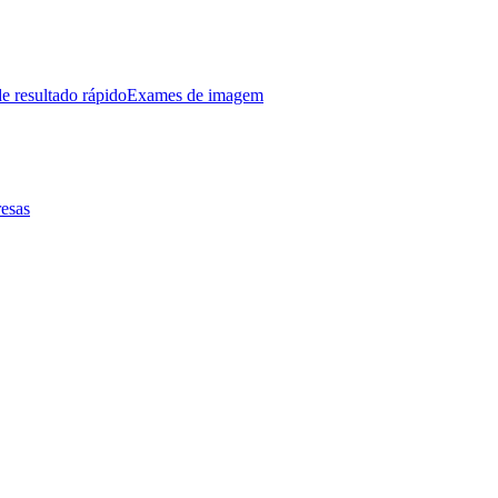
e resultado rápido
Exames de imagem
esas