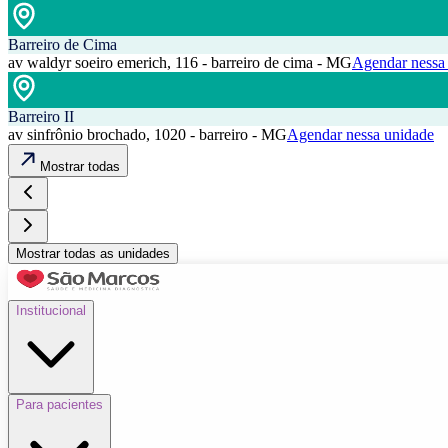
Barreiro de Cima
av waldyr soeiro emerich, 116 - barreiro de cima - MG
Agendar nessa
Barreiro II
av sinfrônio brochado, 1020 - barreiro - MG
Agendar nessa unidade
Mostrar todas
Mostrar todas as unidades
Institucional
Para pacientes