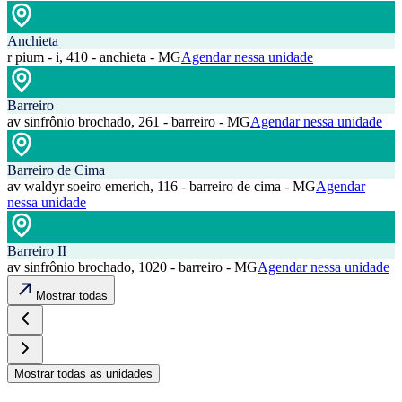
Anchieta
r pium - i, 410 - anchieta - MG
Agendar nessa unidade
Barreiro
av sinfrônio brochado, 261 - barreiro - MG
Agendar nessa unidade
Barreiro de Cima
av waldyr soeiro emerich, 116 - barreiro de cima - MG
Agendar
nessa unidade
Barreiro II
av sinfrônio brochado, 1020 - barreiro - MG
Agendar nessa unidade
Mostrar todas
Mostrar todas as unidades