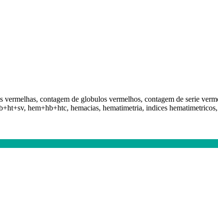
 vermelhas, contagem de globulos vermelhos, contagem de serie vermelha,
+ht+sv, hem+hb+htc, hemacias, hematimetria, indices hematimetricos, rbc,