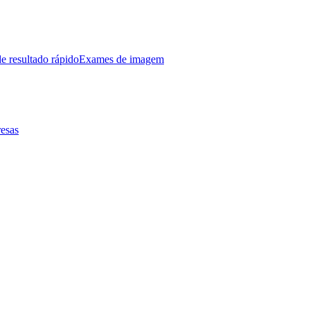
e resultado rápido
Exames de imagem
esas