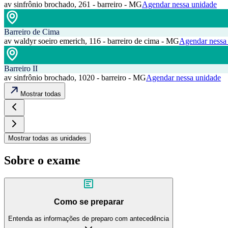
av sinfrônio brochado, 261 - barreiro - MG
Agendar nessa unidade
Barreiro de Cima
av waldyr soeiro emerich, 116 - barreiro de cima - MG
Agendar nessa
Barreiro II
av sinfrônio brochado, 1020 - barreiro - MG
Agendar nessa unidade
Mostrar todas
Mostrar todas as unidades
Sobre o exame
Como se preparar
Entenda as informações de preparo com antecedência