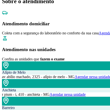
Sobre o atendimento
Atendimento domiciliar
Coleta com a segurança do laboratório no conforto da sua casa
Agenda
Atendimento nas unidades
Confira as unidades que
fazem o exame
Alípio de Melo
av abílio machado, 2325 - alípio de melo - MG
Agendar nessa unidad
Anchieta
r pium - i, 410 - anchieta - MG
Agendar nessa unidade
Barreiro