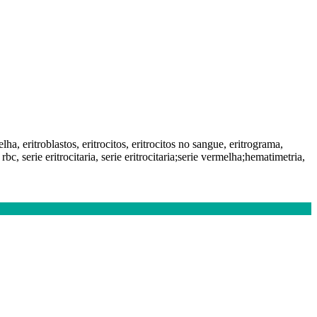
 eritroblastos, eritrocitos, eritrocitos no sangue, eritrograma,
 serie eritrocitaria, serie eritrocitaria;serie vermelha;hematimetria,