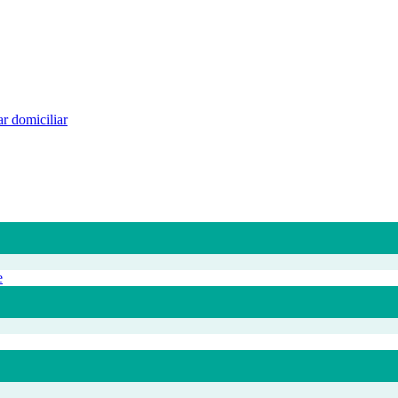
r domiciliar
e