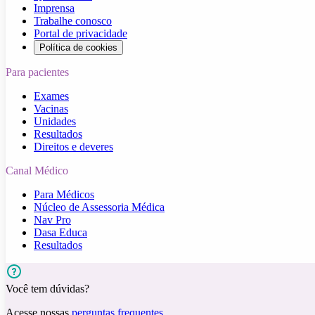
Imprensa
Trabalhe conosco
Portal de privacidade
Política de cookies
Para pacientes
Exames
Vacinas
Unidades
Resultados
Direitos e deveres
Canal Médico
Para Médicos
Núcleo de Assessoria Médica
Nav Pro
Dasa Educa
Resultados
Você tem dúvidas?
Acesse nossas
perguntas frequentes