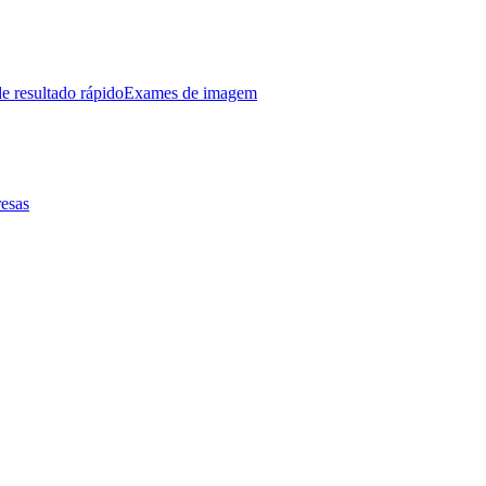
e resultado rápido
Exames de imagem
esas