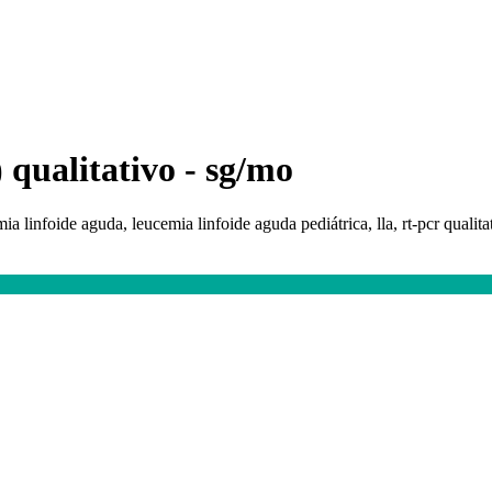
) qualitativo - sg/mo
mia linfoide aguda, leucemia linfoide aguda pediátrica, lla, rt-pcr quali