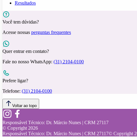
Resultados
Você tem dúvidas?
Acesse nossas
perguntas frequentes
Quer entrar em contato?
Fale no nosso WhatsApp:
(31) 2104-0100
Prefere ligar?
Telefone:
(31) 2104-0100
Voltar ao topo
Responsável Técnico:
Dr. Márcio Nunes | CRM 27117
© Copyright
2026
Responsável Técnico:
Dr. Márcio Nunes | CRM 27117
© Copyright
2