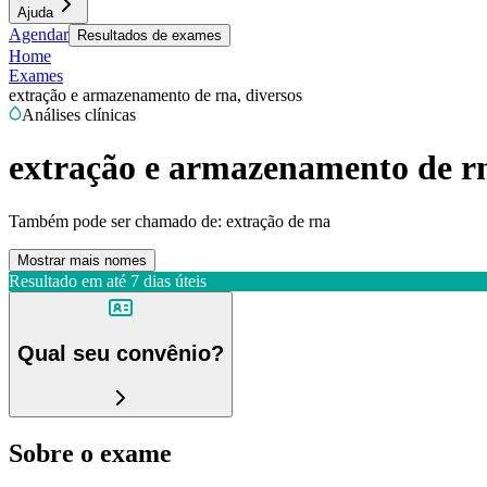
Ajuda
Agendar
Resultados de exames
Home
Exames
extração e armazenamento de rna, diversos
Análises clínicas
extração e armazenamento de rn
Também pode ser chamado de:
extração de rna
Mostrar mais nomes
Resultado em até
7 dias úteis
Qual seu convênio?
Sobre o exame