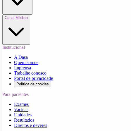
Canal Médico
Institucional
A Dasa
Quem somos
Imprensa
Trabalhe conosco
Portal de privacidade
Política de cookies
Para pacientes
Exames
Vacinas
Unidades
Resultados
Direitos e deveres