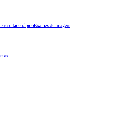
e resultado rápido
Exames de imagem
esas