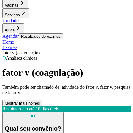
Vacinas
Serviços
Unidades
Ajuda
Agendar
Resultados de exames
Home
Exames
fator v (coagulação)
Análises clínicas
fator v (coagulação)
Também pode ser chamado de:
atividade do fator v, fator v, pesquisa
de fator v
Mostrar mais nomes
Resultado em até
10 dias úteis
Qual seu convênio?