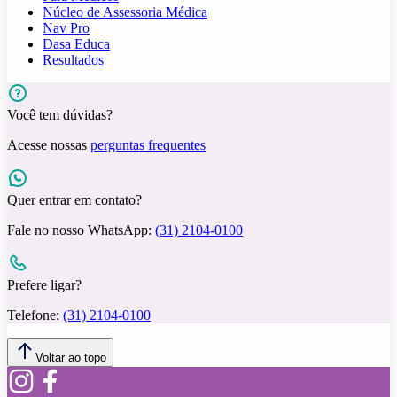
Núcleo de Assessoria Médica
Nav Pro
Dasa Educa
Resultados
Você tem dúvidas?
Acesse nossas
perguntas frequentes
Quer entrar em contato?
Fale no nosso WhatsApp:
(31) 2104-0100
Prefere ligar?
Telefone:
(31) 2104-0100
Voltar ao topo