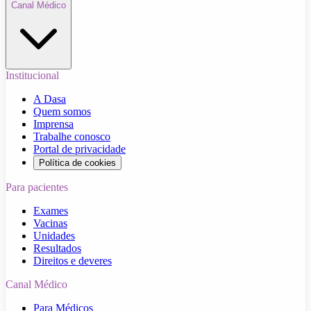
Canal Médico
Institucional
A Dasa
Quem somos
Imprensa
Trabalhe conosco
Portal de privacidade
Política de cookies
Para pacientes
Exames
Vacinas
Unidades
Resultados
Direitos e deveres
Canal Médico
Para Médicos