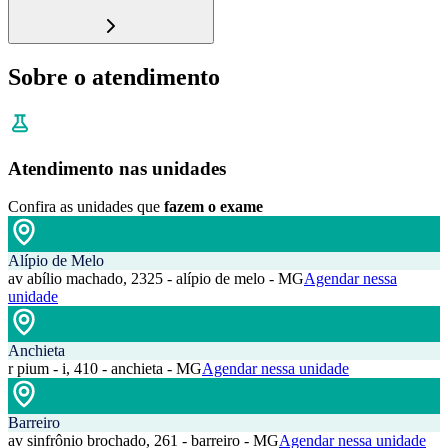
Sobre o atendimento
Atendimento nas unidades
Confira as unidades que
fazem o exame
Alípio de Melo
av abílio machado, 2325 - alípio de melo - MG
Agendar nessa
unidade
Anchieta
r pium - i, 410 - anchieta - MG
Agendar nessa unidade
Barreiro
av sinfrônio brochado, 261 - barreiro - MG
Agendar nessa unidade