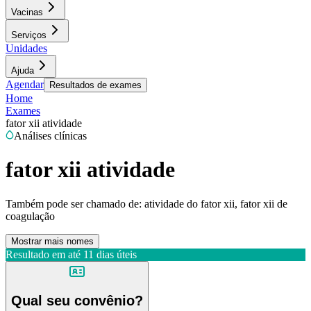
Vacinas
Serviços
Unidades
Ajuda
Agendar
Resultados de exames
Home
Exames
fator xii atividade
Análises clínicas
fator xii atividade
Também pode ser chamado de:
atividade do fator xii, fator xii de
coagulação
Mostrar mais nomes
Resultado em até
11 dias úteis
Qual seu convênio?