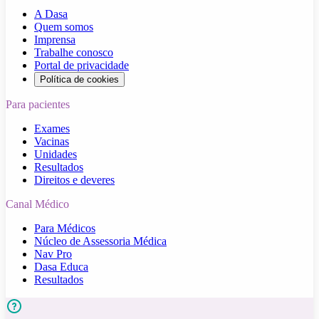
A Dasa
Quem somos
Imprensa
Trabalhe conosco
Portal de privacidade
Política de cookies
Para pacientes
Exames
Vacinas
Unidades
Resultados
Direitos e deveres
Canal Médico
Para Médicos
Núcleo de Assessoria Médica
Nav Pro
Dasa Educa
Resultados