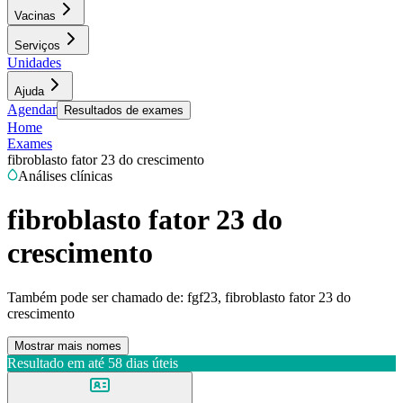
Vacinas
Serviços
Unidades
Ajuda
Agendar
Resultados de exames
Home
Exames
fibroblasto fator 23 do crescimento
Análises clínicas
fibroblasto fator 23 do
crescimento
Também pode ser chamado de:
fgf23, fibroblasto fator 23 do
crescimento
Mostrar mais nomes
Resultado em até
58 dias úteis