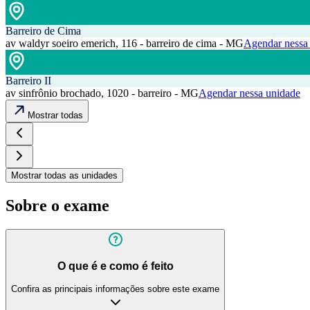
Barreiro de Cima
av waldyr soeiro emerich, 116 - barreiro de cima - MG
Agendar nessa
Barreiro II
av sinfrônio brochado, 1020 - barreiro - MG
Agendar nessa unidade
Mostrar todas
Mostrar todas as unidades
Sobre o exame
O que é e como é feito
Confira as principais informações sobre este exame