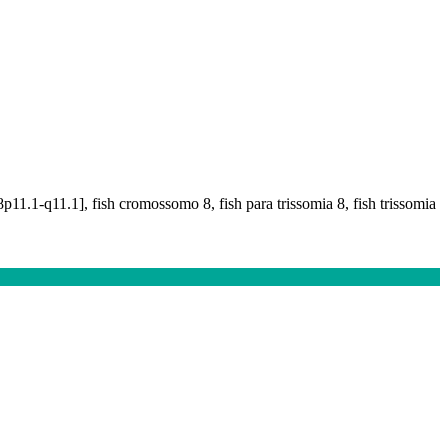
p11.1-q11.1], fish cromossomo 8, fish para trissomia 8, fish trissomia