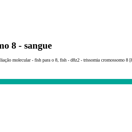
mo 8 - sangue
ação molecular - fish para o 8, fish - d8z2 - trissomia cromossomo 8 [8