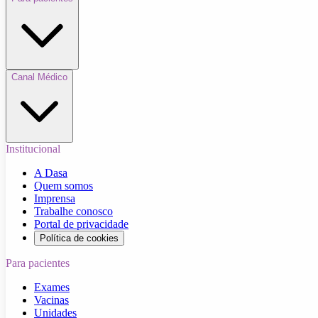
Canal Médico
Institucional
A Dasa
Quem somos
Imprensa
Trabalhe conosco
Portal de privacidade
Política de cookies
Para pacientes
Exames
Vacinas
Unidades