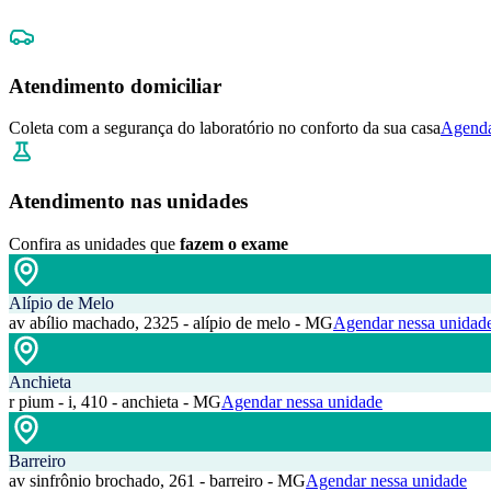
Atendimento domiciliar
Coleta com a segurança do laboratório no conforto da sua casa
Agenda
Atendimento nas unidades
Confira as unidades que
fazem o exame
Alípio de Melo
av abílio machado, 2325 - alípio de melo - MG
Agendar nessa unidad
Anchieta
r pium - i, 410 - anchieta - MG
Agendar nessa unidade
Barreiro
av sinfrônio brochado, 261 - barreiro - MG
Agendar nessa unidade