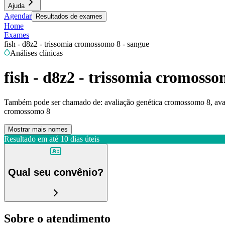
Ajuda
Agendar
Resultados de exames
Home
Exames
fish - d8z2 - trissomia cromossomo 8 - sangue
Análises clínicas
fish - d8z2 - trissomia cromosso
Também pode ser chamado de:
avaliação genética cromossomo 8, avali
cromossomo 8
Mostrar mais nomes
Resultado em até
10 dias úteis
Qual seu convênio?
Sobre o atendimento