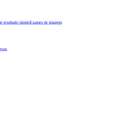
e resultado rápido
Exames de imagem
esas