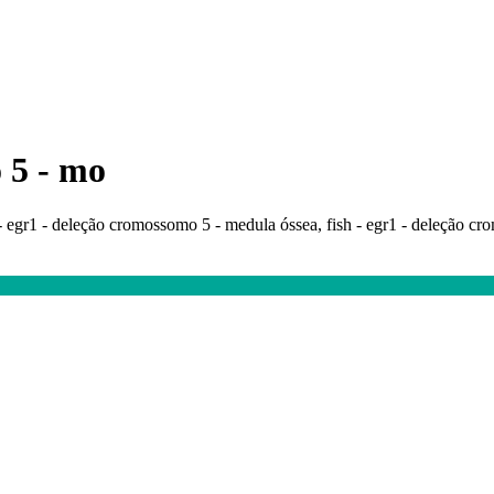
 5 - mo
h - egr1 - deleção cromossomo 5 - medula óssea, fish - egr1 - deleção 