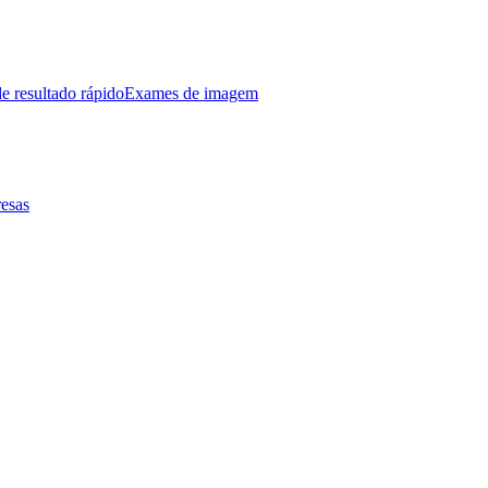
e resultado rápido
Exames de imagem
esas