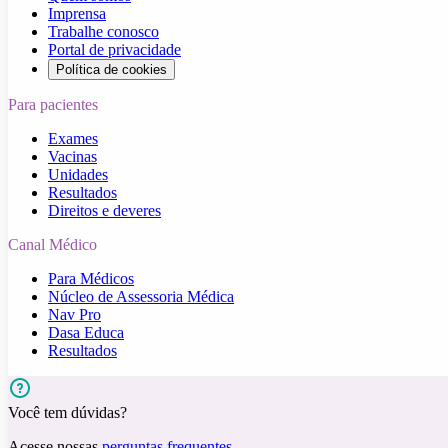
Imprensa
Trabalhe conosco
Portal de privacidade
Política de cookies
Para pacientes
Exames
Vacinas
Unidades
Resultados
Direitos e deveres
Canal Médico
Para Médicos
Núcleo de Assessoria Médica
Nav Pro
Dasa Educa
Resultados
Você tem dúvidas?
Acesse nossas
perguntas frequentes