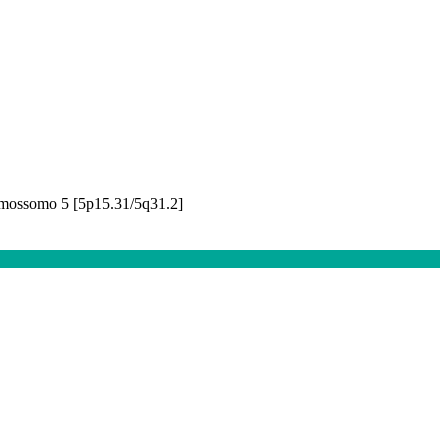
cromossomo 5 [5p15.31/5q31.2]