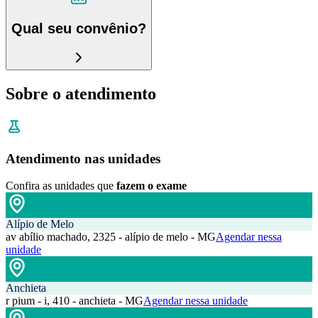
Qual seu convênio?
Sobre o atendimento
Atendimento nas unidades
Confira as unidades que
fazem o exame
Alípio de Melo
av abílio machado, 2325 - alípio de melo - MG
Agendar nessa
unidade
Anchieta
r pium - i, 410 - anchieta - MG
Agendar nessa unidade