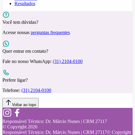
Resultados
Você tem dúvidas?
Acesse nossas
perguntas frequentes
Quer entrar em contato?
Fale no nosso WhatsApp:
(31) 2104-0100
Prefere ligar?
Telefone:
(31) 2104-0100
Voltar ao topo
Responsável Técnico:
Dr. Márcio Nunes | CRM 27117
© Copyright
2026
Responsável Técnico:
Dr. Márcio Nunes | CRM 27117
© Copyright