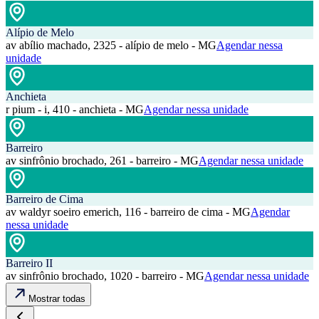
Alípio de Melo
av abílio machado, 2325 - alípio de melo - MG
Agendar nessa
unidade
Anchieta
r pium - i, 410 - anchieta - MG
Agendar nessa unidade
Barreiro
av sinfrônio brochado, 261 - barreiro - MG
Agendar nessa unidade
Barreiro de Cima
av waldyr soeiro emerich, 116 - barreiro de cima - MG
Agendar
nessa unidade
Barreiro II
av sinfrônio brochado, 1020 - barreiro - MG
Agendar nessa unidade
Mostrar todas