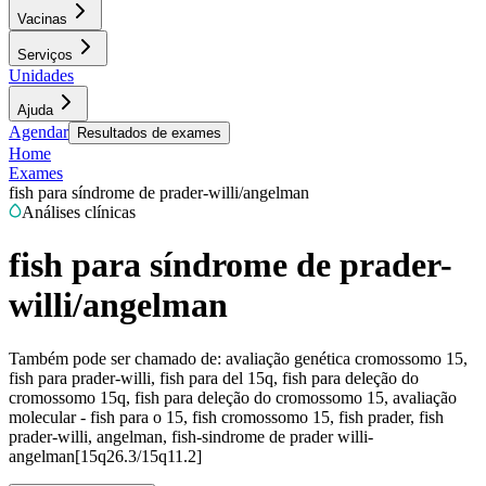
Vacinas
Serviços
Unidades
Ajuda
Agendar
Resultados de exames
Home
Exames
fish para síndrome de prader-willi/angelman
Análises clínicas
fish para síndrome de prader-
willi/angelman
Também pode ser chamado de:
avaliação genética cromossomo 15,
fish para prader-willi, fish para del 15q, fish para deleção do
cromossomo 15q, fish para deleção do cromossomo 15, avaliação
molecular - fish para o 15, fish cromossomo 15, fish prader, fish
prader-willi, angelman, fish-sindrome de prader willi-
angelman[15q26.3/15q11.2]