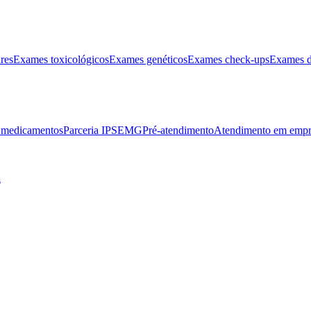
res
Exames toxicológicos
Exames genéticos
Exames check-ups
Exames d
e medicamentos
Parceria IPSEMG
Pré-atendimento
Atendimento em empr
l