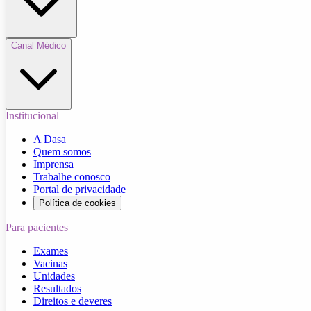
Canal Médico
Institucional
A Dasa
Quem somos
Imprensa
Trabalhe conosco
Portal de privacidade
Política de cookies
Para pacientes
Exames
Vacinas
Unidades
Resultados
Direitos e deveres