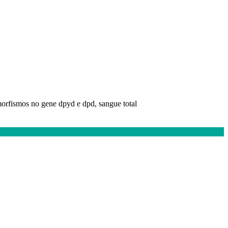
limorfismos no gene dpyd e dpd, sangue total