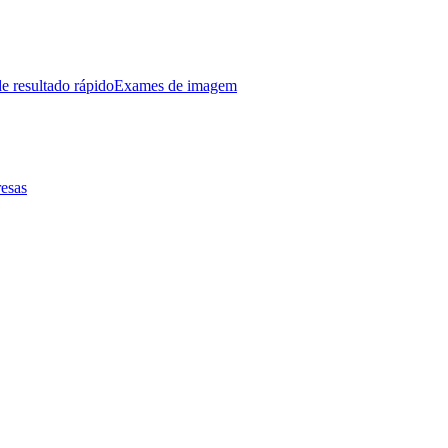
e resultado rápido
Exames de imagem
esas