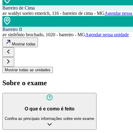
Barreiro de Cima
av waldyr soeiro emerich, 116 - barreiro de cima - MG
Agendar nessa
Barreiro II
av sinfrônio brochado, 1020 - barreiro - MG
Agendar nessa unidade
Mostrar todas
Mostrar todas as unidades
Sobre o exame
O que é e como é feito
Confira as principais informações sobre este exame