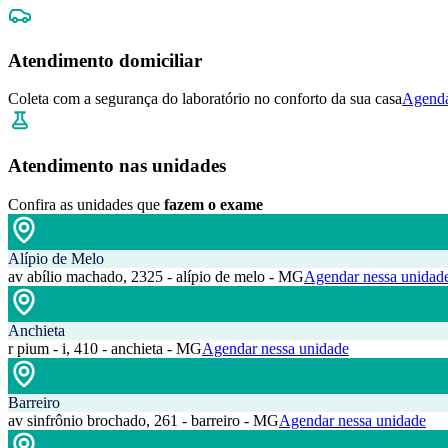
Atendimento domiciliar
Coleta com a segurança do laboratório no conforto da sua casa
Agenda
Atendimento nas unidades
Confira as unidades que
fazem o exame
Alípio de Melo
av abílio machado, 2325 - alípio de melo - MG
Agendar nessa unidad
Anchieta
r pium - i, 410 - anchieta - MG
Agendar nessa unidade
Barreiro
av sinfrônio brochado, 261 - barreiro - MG
Agendar nessa unidade