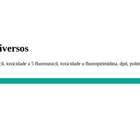
iversos
il, toxicidade a 5 fluorouracil, toxicidade a fluoropirimidina, dpd, po