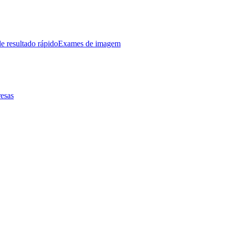
e resultado rápido
Exames de imagem
esas