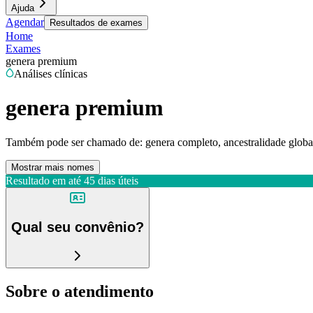
Ajuda
Agendar
Resultados de exames
Home
Exames
genera premium
Análises clínicas
genera premium
Também pode ser chamado de:
genera completo, ancestralidade globa
Mostrar mais nomes
Resultado em até
45 dias úteis
Qual seu convênio?
Sobre o atendimento