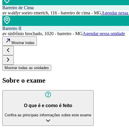
Barreiro de Cima
av waldyr soeiro emerich, 116 - barreiro de cima - MG
Agendar nessa
Barreiro II
av sinfrônio brochado, 1020 - barreiro - MG
Agendar nessa unidade
Mostrar todas
Mostrar todas as unidades
Sobre o exame
O que é e como é feito
Confira as principais informações sobre este exame