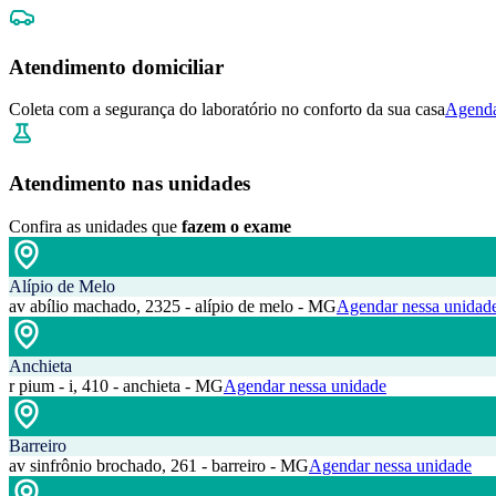
Atendimento domiciliar
Coleta com a segurança do laboratório no conforto da sua casa
Agenda
Atendimento nas unidades
Confira as unidades que
fazem o exame
Alípio de Melo
av abílio machado, 2325 - alípio de melo - MG
Agendar nessa unidad
Anchieta
r pium - i, 410 - anchieta - MG
Agendar nessa unidade
Barreiro
av sinfrônio brochado, 261 - barreiro - MG
Agendar nessa unidade