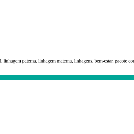
l, linhagem paterna, linhagem materna, linhagens, bem-estar, pacote c