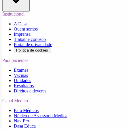
Institucional
A Dasa
Quem somos
Imprensa
Trabalhe conosco
Portal de privacidade
Política de cookies
Para pacientes
Exames
Vacinas
Unidades
Resultados
Direitos e deveres
Canal Médico
Para Médicos
Núcleo de Assessoria Médica
Nav Pro
Dasa Educa