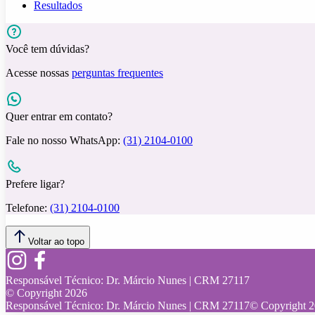
Resultados
Você tem dúvidas?
Acesse nossas
perguntas frequentes
Quer entrar em contato?
Fale no nosso WhatsApp:
(31) 2104-0100
Prefere ligar?
Telefone:
(31) 2104-0100
Voltar ao topo
Responsável Técnico:
Dr. Márcio Nunes | CRM 27117
© Copyright
2026
Responsável Técnico:
Dr. Márcio Nunes | CRM 27117
© Copyright
2