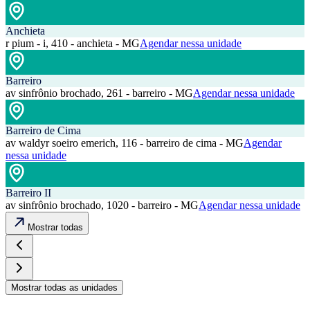
Anchieta
r pium - i, 410 - anchieta - MG
Agendar nessa unidade
Barreiro
av sinfrônio brochado, 261 - barreiro - MG
Agendar nessa unidade
Barreiro de Cima
av waldyr soeiro emerich, 116 - barreiro de cima - MG
Agendar
nessa unidade
Barreiro II
av sinfrônio brochado, 1020 - barreiro - MG
Agendar nessa unidade
Mostrar todas
Mostrar todas as unidades