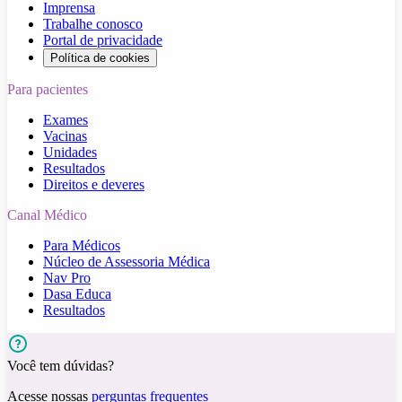
Imprensa
Trabalhe conosco
Portal de privacidade
Política de cookies
Para pacientes
Exames
Vacinas
Unidades
Resultados
Direitos e deveres
Canal Médico
Para Médicos
Núcleo de Assessoria Médica
Nav Pro
Dasa Educa
Resultados
Você tem dúvidas?
Acesse nossas
perguntas frequentes