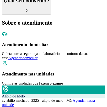
Qual seu convênio?
Sobre o atendimento
Atendimento domiciliar
Coleta com a segurança do laboratório no conforto da sua
casa
Agendar domiciliar
Atendimento nas unidades
Confira as unidades que
fazem o exame
Alípio de Melo
av abílio machado, 2325 - alípio de melo - MG
Agendar nessa
unidade