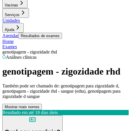
Vacinas
Serviços
Unidades
Ajuda
Agendar
Resultados de exames
Home
Exames
genotipagem - zigozidade rhd
Análises clínicas
genotipagem - zigozidade rhd
Também pode ser chamado de:
genotipagem para zigozidade d,
genotipagem - zigozidade rhd - sangue (edta), genotipagem para
zigozidade d sangue
Mostrar mais nomes
Resultado em até
18 dias úteis