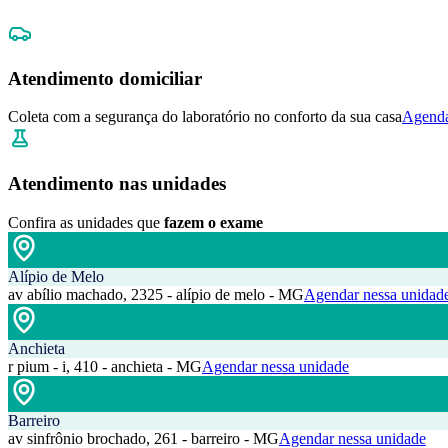
Atendimento domiciliar
Coleta com a segurança do laboratório no conforto da sua casa
Agenda
Atendimento nas unidades
Confira as unidades que
fazem o exame
Alípio de Melo
av abílio machado, 2325 - alípio de melo - MG
Agendar nessa unidad
Anchieta
r pium - i, 410 - anchieta - MG
Agendar nessa unidade
Barreiro
av sinfrônio brochado, 261 - barreiro - MG
Agendar nessa unidade