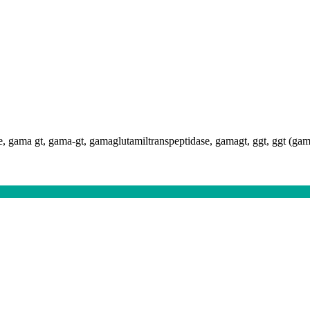
e, gama gt, gama-gt, gamaglutamiltranspeptidase, gamagt, ggt, ggt (gama