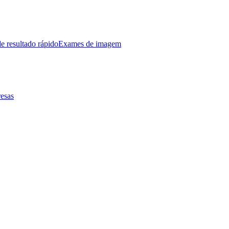
e resultado rápido
Exames de imagem
esas