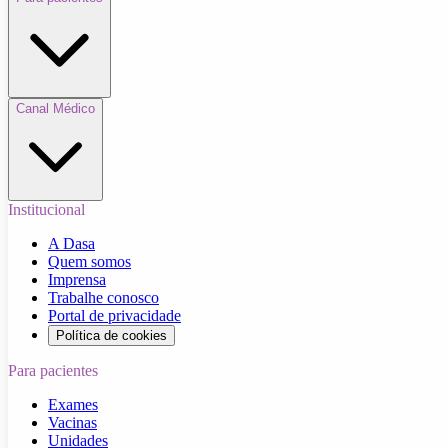
Canal Médico
Institucional
A Dasa
Quem somos
Imprensa
Trabalhe conosco
Portal de privacidade
Política de cookies
Para pacientes
Exames
Vacinas
Unidades