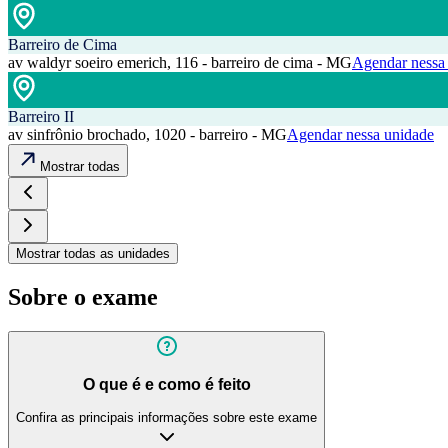
Barreiro de Cima
av waldyr soeiro emerich, 116 - barreiro de cima - MG
Agendar nessa
Barreiro II
av sinfrônio brochado, 1020 - barreiro - MG
Agendar nessa unidade
Mostrar todas
Mostrar todas as unidades
Sobre o exame
O que é e como é feito
Confira as principais informações sobre este exame