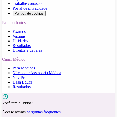
Trabalhe conosco
Portal de privacidade
Política de cookies
Para pacientes
Exames
Vacinas
Unidades
Resultados
Direitos e deveres
Canal Médico
Para Médicos
Núcleo de Assessoria Médica
Nav Pro
Dasa Educa
Resultados
Você tem dúvidas?
Acesse nossas
perguntas frequentes