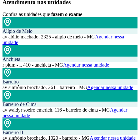
Atendimento nas unidades
Confira as unidades que
fazem o exame
Alípio de Melo
av abílio machado, 2325 - alípio de melo - MG
Agendar nessa
unidade
Anchieta
r pium - i, 410 - anchieta - MG
Agendar nessa unidade
Barreiro
av sinfrônio brochado, 261 - barreiro - MG
Agendar nessa unidade
Barreiro de Cima
av waldyr soeiro emerich, 116 - barreiro de cima - MG
Agendar
nessa unidade
Barreiro II
av sinfrônio brochado, 1020 - barreiro - MG
Agendar nessa unidade