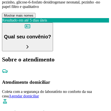
pezinho, glicose-6-fosfato desidrogenase neonatal, pezinho -no
papel filtro e qualitativo
Mostrar mais nomes
Resultado em até
5 dias úteis
Qual seu convênio?
Sobre o atendimento
Atendimento domiciliar
Coleta com a segurança do laboratório no conforto da sua
casa
Agendar domiciliar