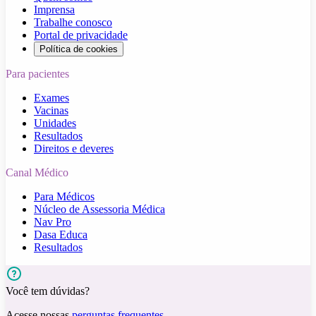
Imprensa
Trabalhe conosco
Portal de privacidade
Política de cookies
Para pacientes
Exames
Vacinas
Unidades
Resultados
Direitos e deveres
Canal Médico
Para Médicos
Núcleo de Assessoria Médica
Nav Pro
Dasa Educa
Resultados
Você tem dúvidas?
Acesse nossas
perguntas frequentes