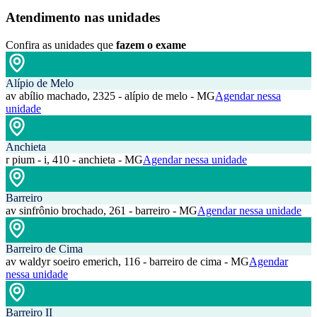
Atendimento nas unidades
Confira as unidades que
fazem o exame
Alípio de Melo
av abílio machado, 2325 - alípio de melo - MG
Agendar nessa
unidade
Anchieta
r pium - i, 410 - anchieta - MG
Agendar nessa unidade
Barreiro
av sinfrônio brochado, 261 - barreiro - MG
Agendar nessa unidade
Barreiro de Cima
av waldyr soeiro emerich, 116 - barreiro de cima - MG
Agendar
nessa unidade
Barreiro II