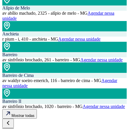
Alípio de Melo
av abílio machado, 2325 - alípio de melo - MG
Agendar nessa
unidade
Anchieta
r pium - i, 410 - anchieta - MG
Agendar nessa unidade
Barreiro
av sinfrônio brochado, 261 - barreiro - MG
Agendar nessa unidade
Barreiro de Cima
av waldyr soeiro emerich, 116 - barreiro de cima - MG
Agendar
nessa unidade
Barreiro II
av sinfrônio brochado, 1020 - barreiro - MG
Agendar nessa unidade
Mostrar todas