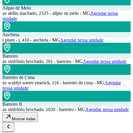
Alípio de Melo
av abílio machado, 2325 - alípio de melo - MG
Agendar nessa
unidade
Anchieta
r pium - i, 410 - anchieta - MG
Agendar nessa unidade
Barreiro
av sinfrônio brochado, 261 - barreiro - MG
Agendar nessa unidade
Barreiro de Cima
av waldyr soeiro emerich, 116 - barreiro de cima - MG
Agendar
nessa unidade
Barreiro II
av sinfrônio brochado, 1020 - barreiro - MG
Agendar nessa unidade
Mostrar todas