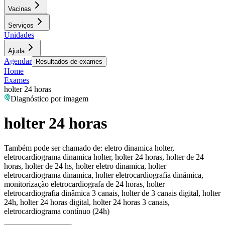
Vacinas
Serviços
Unidades
Ajuda
Agendar
Resultados de exames
Home
Exames
holter 24 horas
Diagnóstico por imagem
holter 24 horas
Também pode ser chamado de:
eletro dinamica holter,
eletrocardiograma dinamica holter, holter 24 horas, holter de 24
horas, holter de 24 hs, holter eletro dinamica, holter
eletrocardiograma dinamica, holter eletrocardiografia dinâmica,
monitorização eletrocardiografa de 24 horas, holter
eletrocardiografia dinâmica 3 canais, holter de 3 canais digital, holter
24h, holter 24 horas digital, holter 24 horas 3 canais,
eletrocardiograma contínuo (24h)