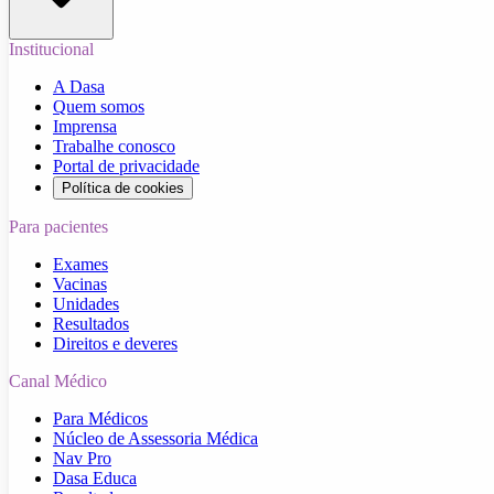
Institucional
A Dasa
Quem somos
Imprensa
Trabalhe conosco
Portal de privacidade
Política de cookies
Para pacientes
Exames
Vacinas
Unidades
Resultados
Direitos e deveres
Canal Médico
Para Médicos
Núcleo de Assessoria Médica
Nav Pro
Dasa Educa