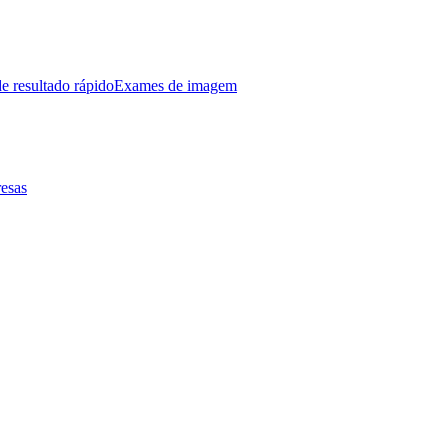
e resultado rápido
Exames de imagem
esas