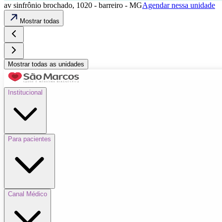
av sinfrônio brochado, 1020 - barreiro - MG
Agendar nessa unidade
Mostrar todas
Mostrar todas as unidades
Institucional
Para pacientes
Canal Médico