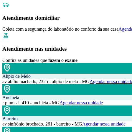
Atendimento domiciliar
Coleta com a segurança do laboratório no conforto da sua casa
Agenda
Atendimento nas unidades
Confira as unidades que
fazem o exame
Alípio de Melo
av abílio machado, 2325 - alípio de melo - MG
Agendar nessa unidad
Anchieta
r pium - i, 410 - anchieta - MG
Agendar nessa unidade
Barreiro
av sinfrônio brochado, 261 - barreiro - MG
Agendar nessa unidade