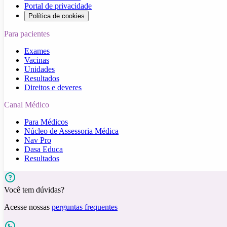
Portal de privacidade
Política de cookies
Para pacientes
Exames
Vacinas
Unidades
Resultados
Direitos e deveres
Canal Médico
Para Médicos
Núcleo de Assessoria Médica
Nav Pro
Dasa Educa
Resultados
Você tem dúvidas?
Acesse nossas
perguntas frequentes