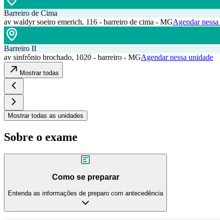
Barreiro de Cima
av waldyr soeiro emerich, 116 - barreiro de cima - MG
Agendar nessa
Barreiro II
av sinfrônio brochado, 1020 - barreiro - MG
Agendar nessa unidade
Mostrar todas
Mostrar todas as unidades
Sobre o exame
Como se preparar
Entenda as informações de preparo com antecedência