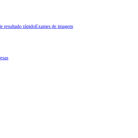
e resultado rápido
Exames de imagem
esas