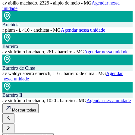
av abílio machado, 2325 - alípio de melo - MG
Agendar nessa
unidade
Anchieta
r pium - i, 410 - anchieta - MG
Agendar nessa unidade
Barreiro
av sinfrônio brochado, 261 - barreiro - MG
Agendar nessa unidade
Barreiro de Cima
av waldyr soeiro emerich, 116 - barreiro de cima - MG
Agendar
nessa unidade
Barreiro II
av sinfrônio brochado, 1020 - barreiro - MG
Agendar nessa unidade
Mostrar todas