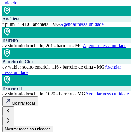
unidade
Anchieta
r pium - i, 410 - anchieta - MG
Agendar nessa unidade
Barreiro
av sinfrônio brochado, 261 - barreiro - MG
Agendar nessa unidade
Barreiro de Cima
av waldyr soeiro emerich, 116 - barreiro de cima - MG
Agendar
nessa unidade
Barreiro II
av sinfrônio brochado, 1020 - barreiro - MG
Agendar nessa unidade
Mostrar todas
Mostrar todas as unidades