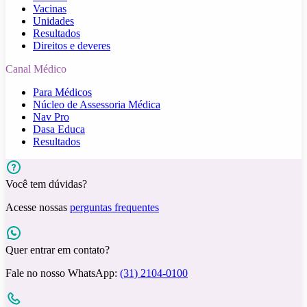
Vacinas
Unidades
Resultados
Direitos e deveres
Canal Médico
Para Médicos
Núcleo de Assessoria Médica
Nav Pro
Dasa Educa
Resultados
Você tem dúvidas?
Acesse nossas
perguntas frequentes
Quer entrar em contato?
Fale no nosso WhatsApp:
(31) 2104-0100