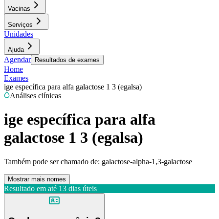
Vacinas
Serviços
Unidades
Ajuda
Agendar
Resultados de exames
Home
Exames
ige específica para alfa galactose 1 3 (egalsa)
Análises clínicas
ige específica para alfa
galactose 1 3 (egalsa)
Também pode ser chamado de:
galactose-alpha-1,3-galactose
Mostrar mais nomes
Resultado em até
13 dias úteis