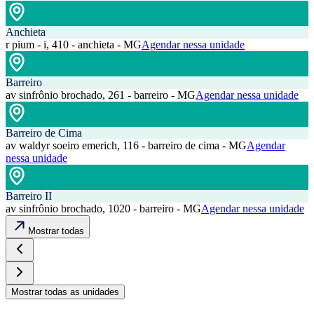
Anchieta
r pium - i, 410 - anchieta - MG
Agendar nessa unidade
Barreiro
av sinfrônio brochado, 261 - barreiro - MG
Agendar nessa unidade
Barreiro de Cima
av waldyr soeiro emerich, 116 - barreiro de cima - MG
Agendar
nessa unidade
Barreiro II
av sinfrônio brochado, 1020 - barreiro - MG
Agendar nessa unidade
Mostrar todas
Mostrar todas as unidades