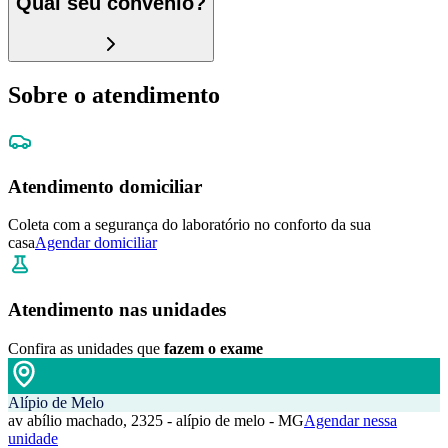
Qual seu convênio?
Sobre o atendimento
Atendimento domiciliar
Coleta com a segurança do laboratório no conforto da sua
casa
Agendar domiciliar
Atendimento nas unidades
Confira as unidades que
fazem o exame
Alípio de Melo
av abílio machado, 2325 - alípio de melo - MG
Agendar nessa
unidade