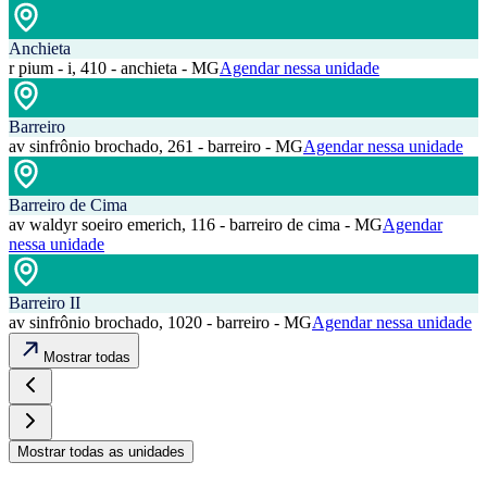
Anchieta
r pium - i, 410 - anchieta - MG
Agendar nessa unidade
Barreiro
av sinfrônio brochado, 261 - barreiro - MG
Agendar nessa unidade
Barreiro de Cima
av waldyr soeiro emerich, 116 - barreiro de cima - MG
Agendar
nessa unidade
Barreiro II
av sinfrônio brochado, 1020 - barreiro - MG
Agendar nessa unidade
Mostrar todas
Mostrar todas as unidades