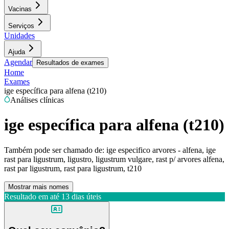
Vacinas
Serviços
Unidades
Ajuda
Agendar
Resultados de exames
Home
Exames
ige específica para alfena (t210)
Análises clínicas
ige específica para alfena (t210)
Também pode ser chamado de:
ige especifico arvores - alfena, ige
rast para ligustrum, ligustro, ligustrum vulgare, rast p/ arvores alfena,
rast par ligustrum, rast para ligustrum, t210
Mostrar mais nomes
Resultado em até
13 dias úteis