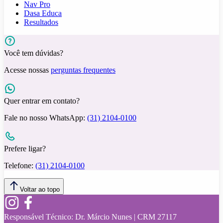
Nav Pro
Dasa Educa
Resultados
Você tem dúvidas?
Acesse nossas
perguntas frequentes
Quer entrar em contato?
Fale no nosso WhatsApp:
(31) 2104-0100
Prefere ligar?
Telefone:
(31) 2104-0100
Voltar ao topo
Responsável Técnico:
Dr. Márcio Nunes | CRM 27117