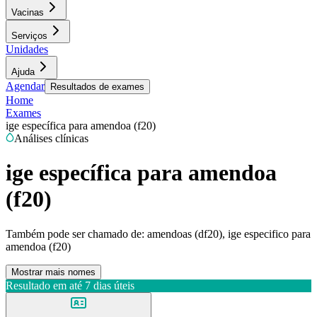
Vacinas
Serviços
Unidades
Ajuda
Agendar
Resultados de exames
Home
Exames
ige específica para amendoa (f20)
Análises clínicas
ige específica para amendoa
(f20)
Também pode ser chamado de:
amendoas (df20), ige especifico para
amendoa (f20)
Mostrar mais nomes
Resultado em até
7 dias úteis