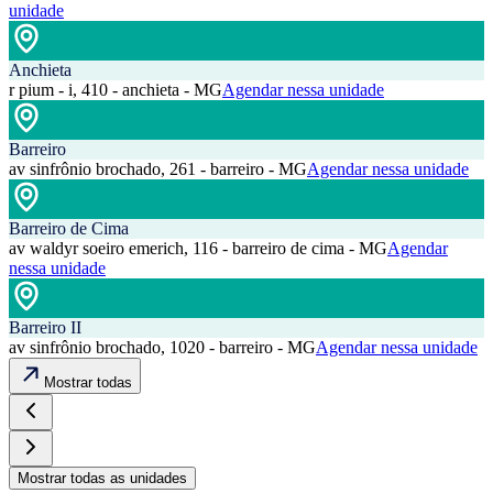
unidade
Anchieta
r pium - i, 410 - anchieta - MG
Agendar nessa unidade
Barreiro
av sinfrônio brochado, 261 - barreiro - MG
Agendar nessa unidade
Barreiro de Cima
av waldyr soeiro emerich, 116 - barreiro de cima - MG
Agendar
nessa unidade
Barreiro II
av sinfrônio brochado, 1020 - barreiro - MG
Agendar nessa unidade
Mostrar todas
Mostrar todas as unidades