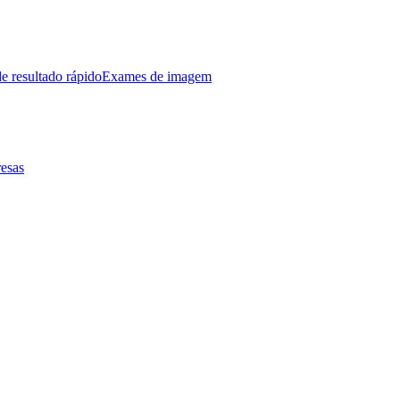
e resultado rápido
Exames de imagem
esas