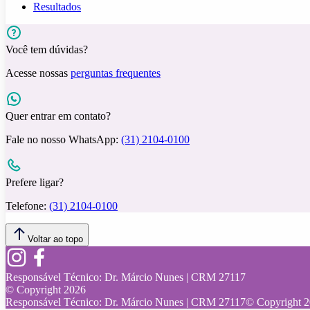
Resultados
Você tem dúvidas?
Acesse nossas
perguntas frequentes
Quer entrar em contato?
Fale no nosso WhatsApp:
(31) 2104-0100
Prefere ligar?
Telefone:
(31) 2104-0100
Voltar ao topo
Responsável Técnico:
Dr. Márcio Nunes | CRM 27117
© Copyright
2026
Responsável Técnico:
Dr. Márcio Nunes | CRM 27117
© Copyright
2