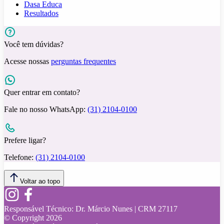
Dasa Educa
Resultados
Você tem dúvidas?
Acesse nossas
perguntas frequentes
Quer entrar em contato?
Fale no nosso WhatsApp:
(31) 2104-0100
Prefere ligar?
Telefone:
(31) 2104-0100
Voltar ao topo
Responsável Técnico:
Dr. Márcio Nunes | CRM 27117
© Copyright
2026