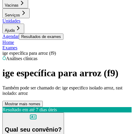
Vacinas
Serviços
Unidades
Ajuda
Agendar
Resultados de exames
Home
Exames
ige específica para arroz (f9)
Análises clínicas
ige específica para arroz (f9)
Também pode ser chamado de:
ige especifico isolado arroz, rast
isolado: arroz
Mostrar mais nomes
Resultado em até
7 dias úteis
Qual seu convênio?