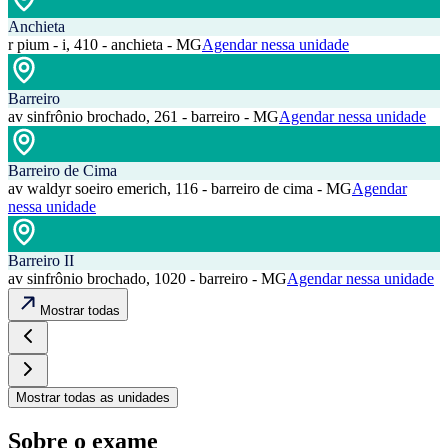
Anchieta
r pium - i, 410 - anchieta - MG
Agendar nessa unidade
Barreiro
av sinfrônio brochado, 261 - barreiro - MG
Agendar nessa unidade
Barreiro de Cima
av waldyr soeiro emerich, 116 - barreiro de cima - MG
Agendar
nessa unidade
Barreiro II
av sinfrônio brochado, 1020 - barreiro - MG
Agendar nessa unidade
Mostrar todas
Mostrar todas as unidades
Sobre o exame