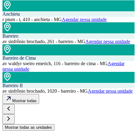
Anchieta
r pium - i, 410 - anchieta - MG
Agendar nessa unidade
Barreiro
av sinfrônio brochado, 261 - barreiro - MG
Agendar nessa unidade
Barreiro de Cima
av waldyr soeiro emerich, 116 - barreiro de cima - MG
Agendar
nessa unidade
Barreiro II
av sinfrônio brochado, 1020 - barreiro - MG
Agendar nessa unidade
Mostrar todas
Mostrar todas as unidades