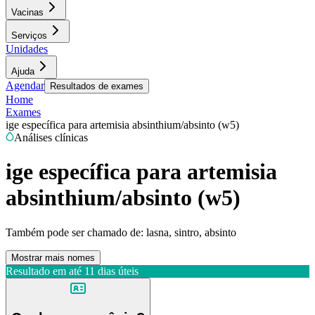
Vacinas
Serviços
Unidades
Ajuda
Agendar
Resultados de exames
Home
Exames
ige específica para artemisia absinthium/absinto (w5)
Análises clínicas
ige específica para artemisia
absinthium/absinto (w5)
Também pode ser chamado de:
lasna, sintro, absinto
Mostrar mais nomes
Resultado em até
11 dias úteis